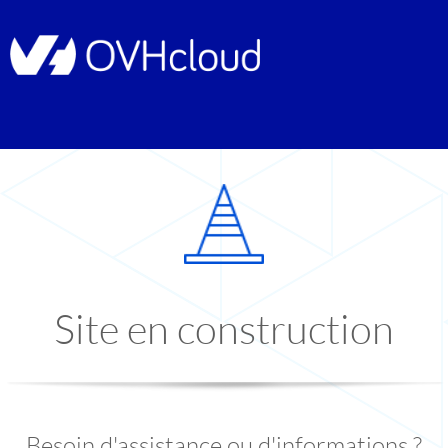
Site en construction
Besoin d'assistance ou d'informations ?